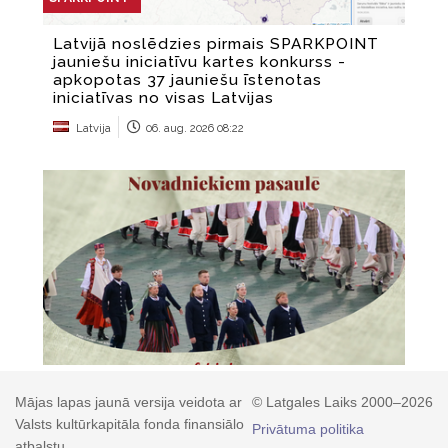
Mājas lapas jaunā versija veidota ar
© Latgales Laiks 2000–2026
Valsts kultūrkapitāla fonda finansiālo
Privātuma politika
atbalstu.