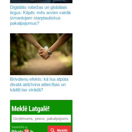
Digitālās robežas un globālais
tirgus: Kāpēc mēs arvien vairāk
izmantojam starptautiskus
pakalpojumus?
Brīvdienu efekts: kā īsa atpūta
divatā atdzīvina attiecības un
kādēļ tas strādā?