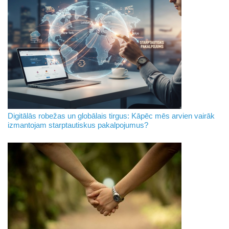
Digitālās robežas un globālais tirgus: Kāpēc mēs arvien vairāk
izmantojam starptautiskus pakalpojumus?