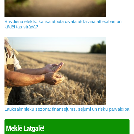
Brīvdienu efekts: kā īsa atpūta divatā atdzīvina attiecības un
kādēļ tas strādā?
Lauksaimnieku sezona: finansējums, sējumi un risku pārvaldība