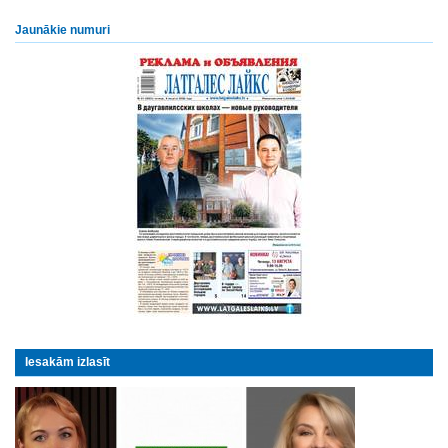
Jaunākie numuri
Iesakām izlasīt