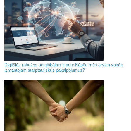
Digitālās robežas un globālais tirgus: Kāpēc mēs arvien vairāk
izmantojam starptautiskus pakalpojumus?