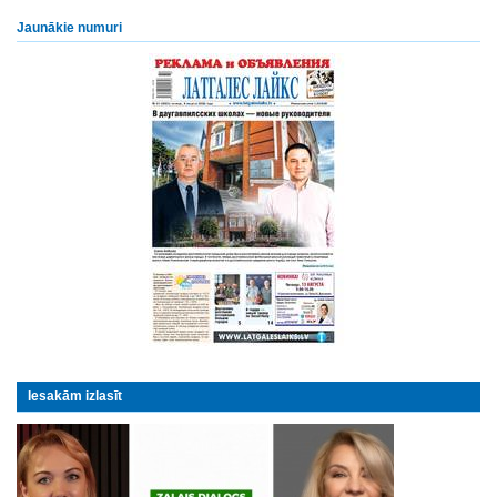
Jaunākie numuri
Iesakām izlasīt