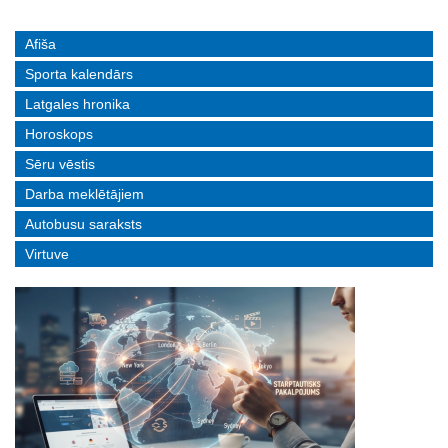
Afiša
Sporta kalendārs
Latgales hronika
Horoskops
Sēru vēstis
Darba meklētājiem
Autobusu saraksts
Virtuve