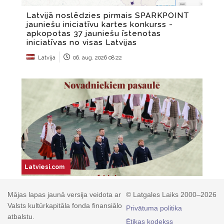
Mājas lapas jaunā versija veidota ar
© Latgales Laiks 2000–2026
Valsts kultūrkapitāla fonda finansiālo
Privātuma politika
atbalstu.
Ētikas kodekss