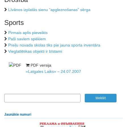
Līvānos izplatās sienu “apgleznošanas” sērga
Sports
Pirmais aplis pieveikts
Paši saviem spēkiem
Preiļu novada skolas tiks pie jauna sporta inventāra
Vieglatlētikas objekti ir bīstami
PDF versija
«Latgales Laiks» – 24.07.2007
Jaunākie numuri