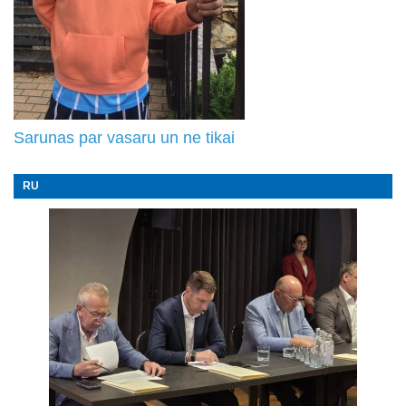
Sarunas par vasaru un ne tikai
RU