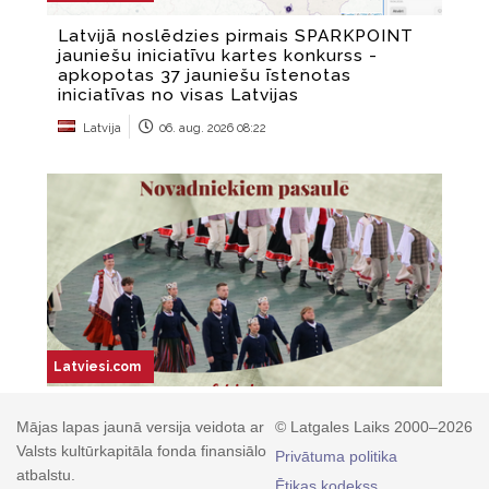
Mājas lapas jaunā versija veidota ar
© Latgales Laiks 2000–2026
Valsts kultūrkapitāla fonda finansiālo
Privātuma politika
atbalstu.
Ētikas kodekss