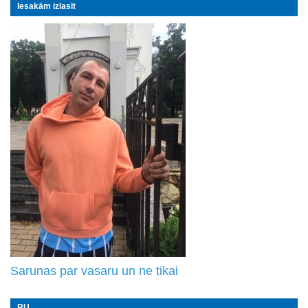
Iesakām izlasīt
Sarunas par vasaru un ne tikai
RU