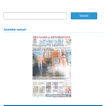
Jaunākie numuri