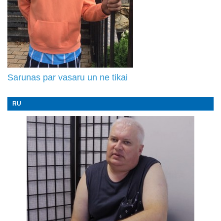
Sarunas par vasaru un ne tikai
RU