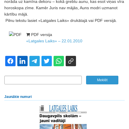
norāda uz kamīna dekoru – kokā grebtu aunu, kas esot viņas vīra
horoskopa zīme. Kamēr Juris nav mājās, Auns modri uzmanot
kārtību mājā.
Pilnu tekstu lasiet «Latgales Laiks» drukātajā vai PDF versijā.
PDF versija
«Latgales Laiks» – 22.01.2010
Jaunākie numuri