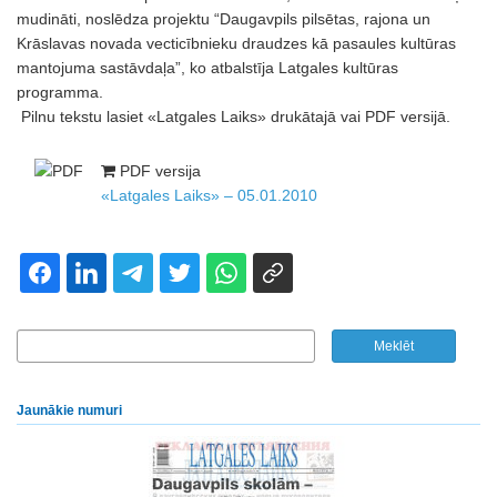
mudināti, noslēdza projektu “Daugavpils pilsētas, rajona un
Krāslavas novada vecticībnieku draudzes kā pasaules kultūras
mantojuma sastāvdaļa”, ko atbalstīja Latgales kultūras
programma.
Pilnu tekstu lasiet «Latgales Laiks» drukātajā vai PDF versijā.
PDF versija
«Latgales Laiks» – 05.01.2010
Jaunākie numuri