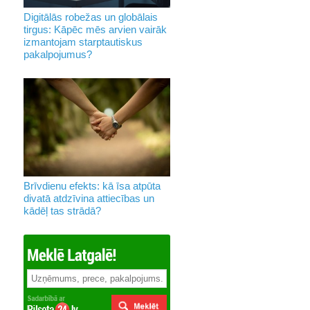
Digitālās robežas un globālais
tirgus: Kāpēc mēs arvien vairāk
izmantojam starptautiskus
pakalpojumus?
Brīvdienu efekts: kā īsa atpūta
divatā atdzīvina attiecības un
kādēļ tas strādā?