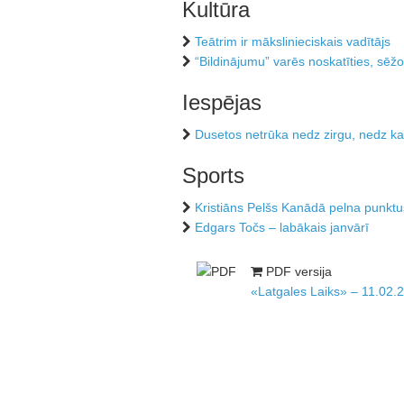
Kultūra
Teātrim ir mākslinieciskais vadītājs
“Bildinājumu” varēs noskatīties, sēž
Iespējas
Dusetos netrūka nedz zirgu, nedz ka
Sports
Kristiāns Pelšs Kanādā pelna punktu
Edgars Točs – labākais janvārī
PDF versija
«Latgales Laiks» – 11.02.