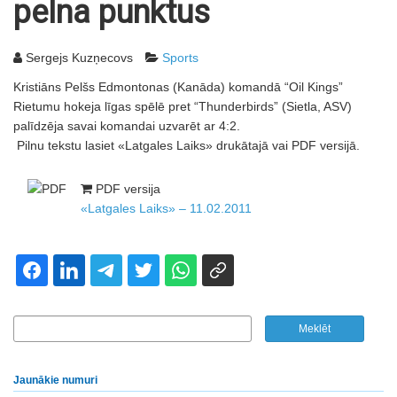
pelna punktus
Sergejs Kuzņecovs
Sports
Kristiāns Pelšs Edmontonas (Kanāda) komandā “Oil Kings”
Rietumu hokeja līgas spēlē pret “Thunderbirds” (Sietla, ASV)
palīdzēja savai komandai uzvarēt ar 4:2.
Pilnu tekstu lasiet «Latgales Laiks» drukātajā vai PDF versijā.
PDF versija
«Latgales Laiks» – 11.02.2011
Jaunākie numuri