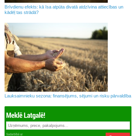
Brīvdienu efekts: kā īsa atpūta divatā atdzīvina attiecības un
kādēļ tas strādā?
Lauksaimnieku sezona: finansējums, sējumi un risku pārvaldība