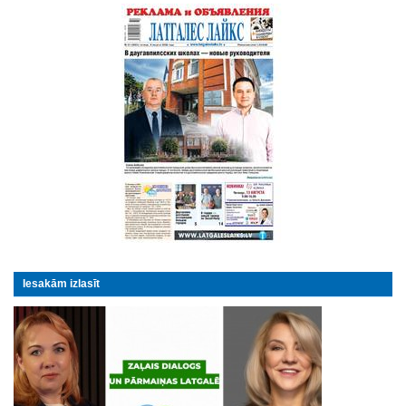
Iesakām izlasīt