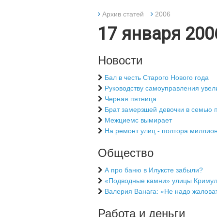
Архив статей
2006
17 января 200
Новости
Бал в честь Старого Нового года
Руководству самоуправления увел
Черная пятница
Брат замерзшей девочки в семью п
Межциемс вымирает
На ремонт улиц - полтора миллио
Общество
А про баню в Илуксте забыли?
«Подводные камни» улицы Криму
Валерия Ванага: «Не надо жалова
Работа и деньги