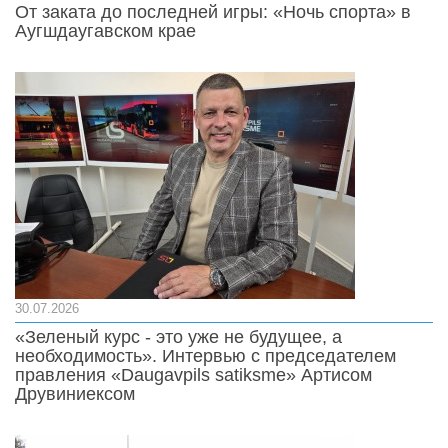
От заката до последней игры: «Ночь спорта» в
Аугшдаугавском крае
30.07.2026
«Зеленый курс - это уже не будущее, а
необходимость». Интервью с председателем
правления «Daugavpils satiksme» Артисом
Друвиниексом