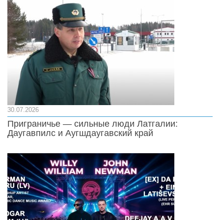
30.07.2026
Приграничье — сильные люди Латгалии:
Даугавпилс и Аугшдаугавский край