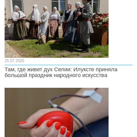
25.07.2026
Там, где живет дух Селии: Илуксте приняла
большой праздник народного искусства