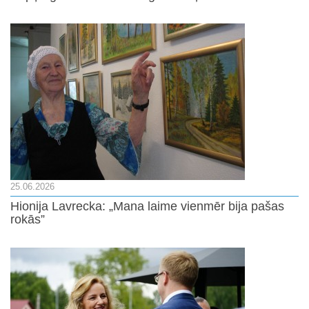
25.06.2026
Hionija Lavrecka: „Mana laime vienmēr bija pašas
rokās”