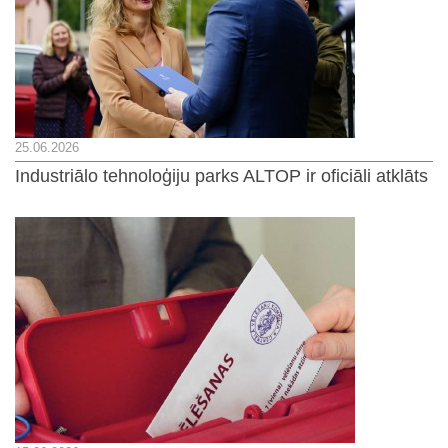
25.06.2026
Industriālo tehnoloģiju parks ALTOP ir oficiāli atklāts