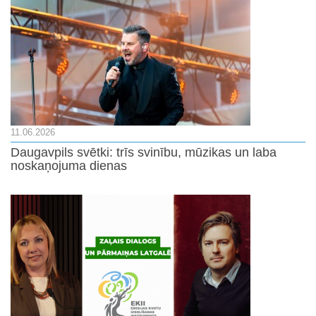
11.06.2026
Daugavpils svētki: trīs svinību, mūzikas un laba
noskaņojuma dienas