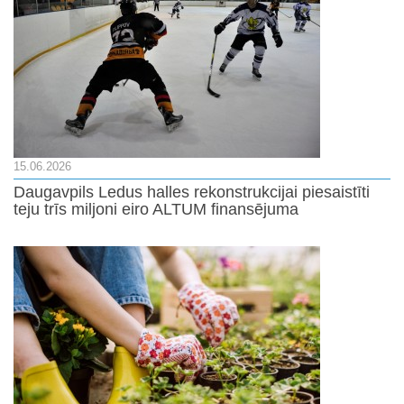
15.06.2026
Daugavpils Ledus halles rekonstrukcijai piesaistīti
teju trīs miljoni eiro ALTUM finansējuma