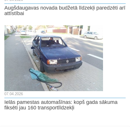
Augšdaugavas novada budžetā līdzekļi paredzēti arī
attīstībai
07.04.2026
Ielās pamestas automašīnas: kopš gada sākuma
fiksēti jau 160 transportlīdzekļi