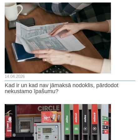
14.04.2026
Kad ir un kad nav jāmaksā nodoklis, pārdodot
nekustamo īpašumu?