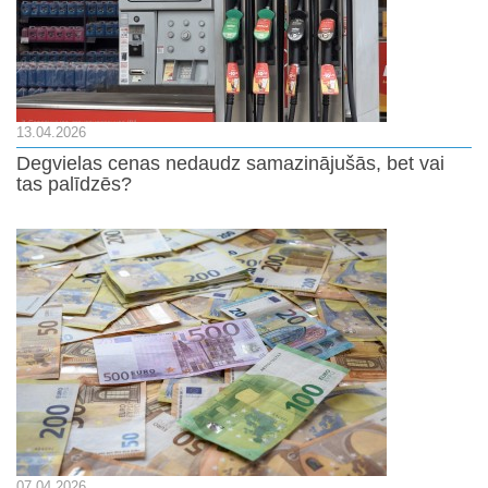
13.04.2026
Degvielas cenas nedaudz samazinājušās, bet vai
tas palīdzēs?
07.04.2026