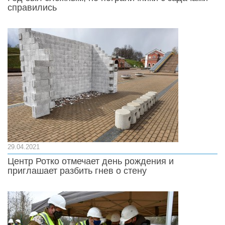
справились
29.04.2021
Центр Ротко отмечает день рождения и
приглашает разбить гнев о стену