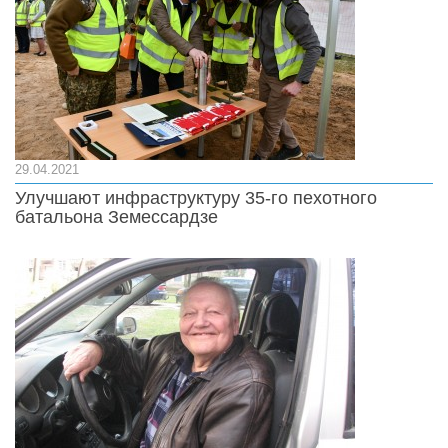
29.04.2021
Улучшают инфраструктуру 35-го пехотного
батальона Земессардзе