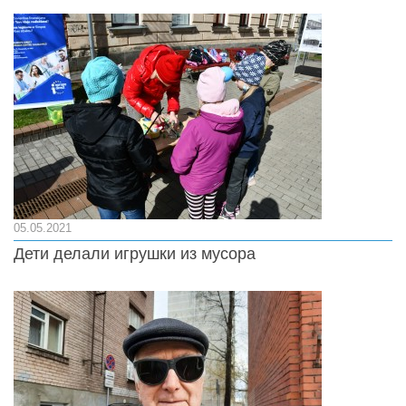
05.05.2021
Дети делали игрушки из мусора