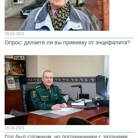
29.04.2021
Опрос: делаете ли вы прививку от энцефалита?
29.04.2021
Год был сложным, но пограничники с задачами