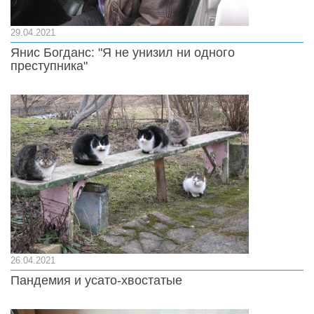
29.04.2021
Янис Богданс: "Я не унизил ни одного
преступника"
26.04.2021
Пандемия и усато-хвостатые