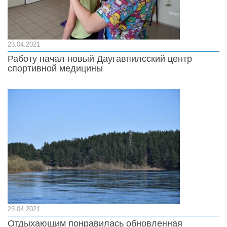
23.04.2021
Работу начал новый Даугавпилсский центр
спортивной медицины
23.04.2021
Отдыхающим понравилась обновленная