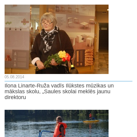
05.08.2014
Ilona Linarte-Ruža vadīs Ilūkstes mūzikas un
mākslas skolu, „Saules skolai meklēs jaunu
direktoru