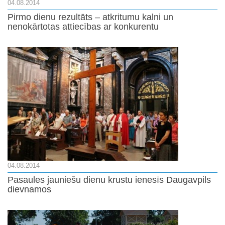
04.08.2014
Pirmo dienu rezultāts – atkritumu kalni un
nenokārtotas attiecības ar konkurentu
04.08.2014
Pasaules jauniešu dienu krustu ienesīs Daugavpils
dievnamos