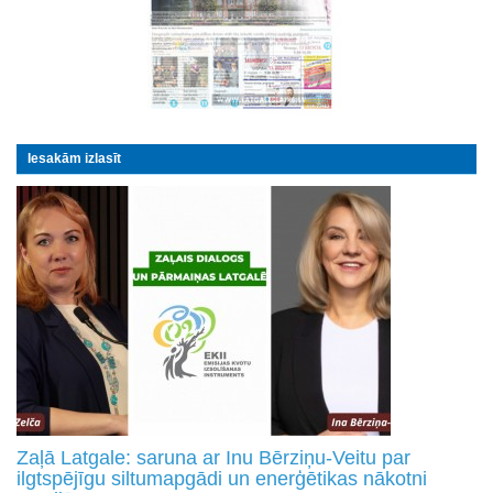
Iesakām izlasīt
Zaļā Latgale: saruna ar Inu Bērziņu-Veitu par
ilgtspējīgu siltumapgādi un enerģētikas nākotni