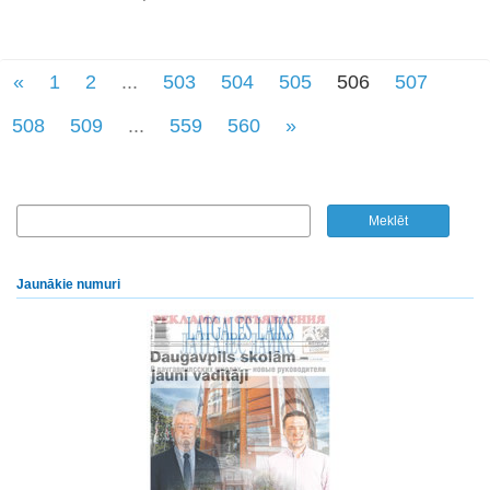
«
1
2
...
503
504
505
506
507
508
509
...
559
560
»
Jaunākie numuri