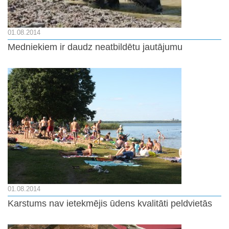
01.08.2014
Medniekiem ir daudz neatbildētu jautājumu
01.08.2014
Karstums nav ietekmējis ūdens kvalitāti peldvietās