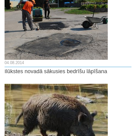
04.08.2014
Ilūkstes novadā sākusies bedrīšu lāpīšana