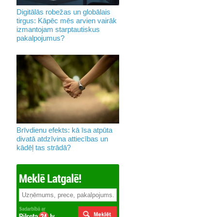
Digitālās robežas un globālais
tirgus: Kāpēc mēs arvien vairāk
izmantojam starptautiskus
pakalpojumus?
Brīvdienu efekts: kā īsa atpūta
divatā atdzīvina attiecības un
kādēļ tas strādā?