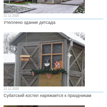
21.12.2020
Утеплено здание детсада
21.12.2020
Субатский костел наряжается к праздникам