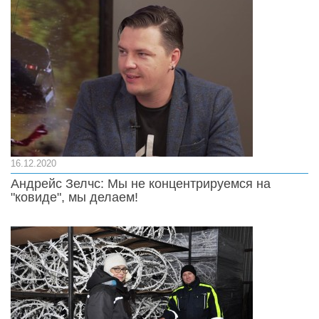
16.12.2020
Андрейс Зелчс: Мы не концентрируемся на
"ковиде", мы делаем!