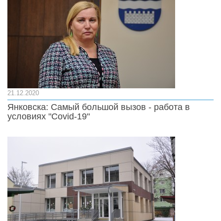
21.12.2020
Янковска: Самый большой вызов - работа в
условиях "Covid-19"