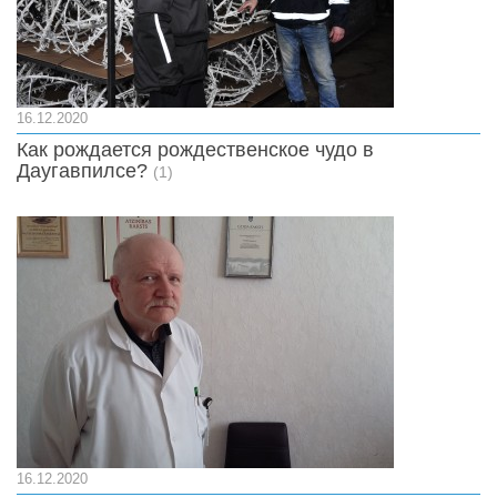
16.12.2020
Как рождается рождественское чудо в
Даугавпилсе?
(1)
16.12.2020