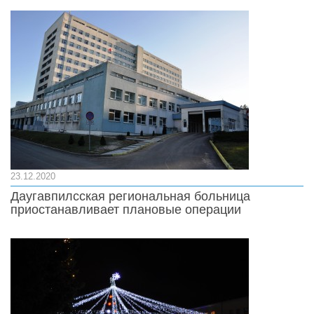
23.12.2020
Даугавпилсская региональная больница
приостанавливает плановые операции