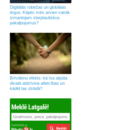
Digitālās robežas un globālais
tirgus: Kāpēc mēs arvien vairāk
izmantojam starptautiskus
pakalpojumus?
Brīvdienu efekts: kā īsa atpūta
divatā atdzīvina attiecības un
kādēļ tas strādā?