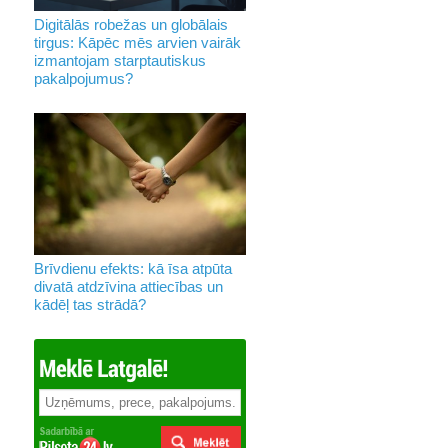
Digitālās robežas un globālais
tirgus: Kāpēc mēs arvien vairāk
izmantojam starptautiskus
pakalpojumus?
Brīvdienu efekts: kā īsa atpūta
divatā atdzīvina attiecības un
kādēļ tas strādā?