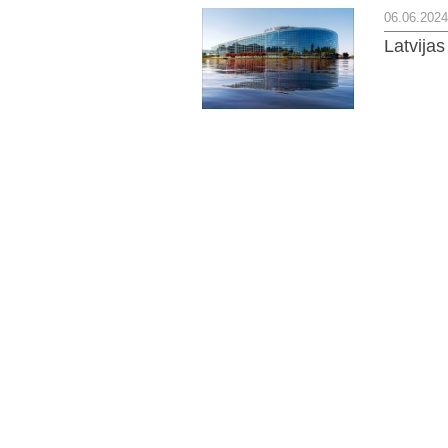
06.06.2024
Latvijas