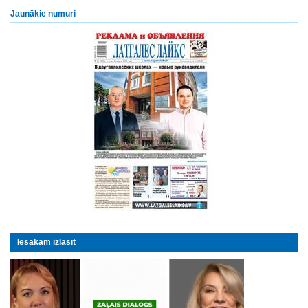
Jaunākie numuri
Iesakām izlasīt