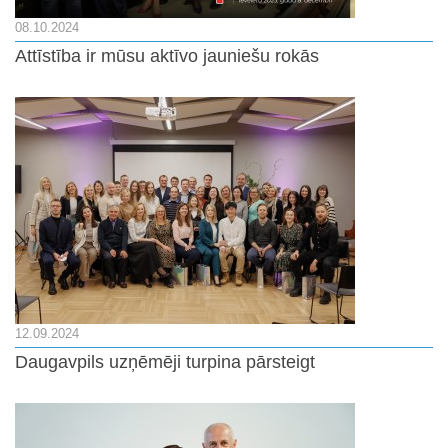
08.10.2024
Attīstība ir mūsu aktīvo jauniešu rokās
12.09.2024
Daugavpils uzņēmēji turpina pārsteigt