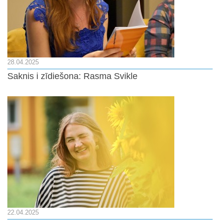
28.04.2025
Saknis i zīdiešona: Rasma Svikle
22.04.2025