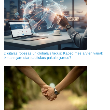
Digitālās robežas un globālais tirgus: Kāpēc mēs arvien vairāk
izmantojam starptautiskus pakalpojumus?