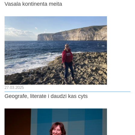
Vasala kontinenta meita
27.03.2025
Geografe, literate i daudzi kas cyts